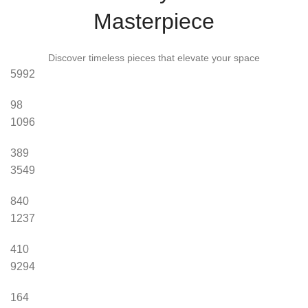
Masterpiece
Discover timeless pieces that elevate your space
5992
98
1096
389
3549
840
1237
410
9294
164