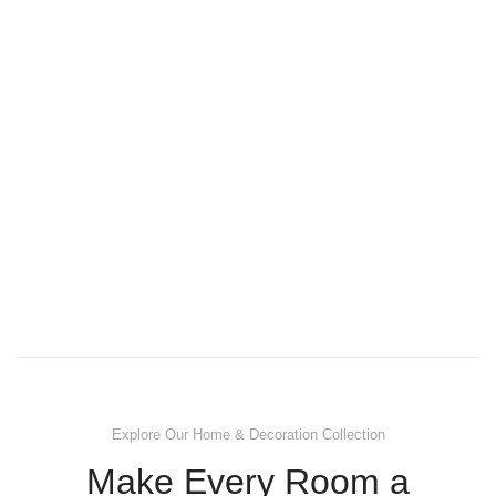
Explore Our Home & Decoration Collection
Make Every Room a