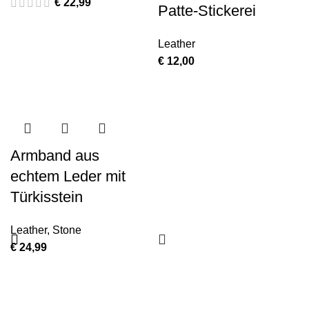
€
22,99
Patte-Stickerei
Leather
€
12,00
Armband aus
echtem Leder mit
Türkisstein
Leather
,
Stone
€
24,99